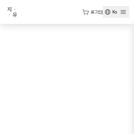
로그인
|
Ko