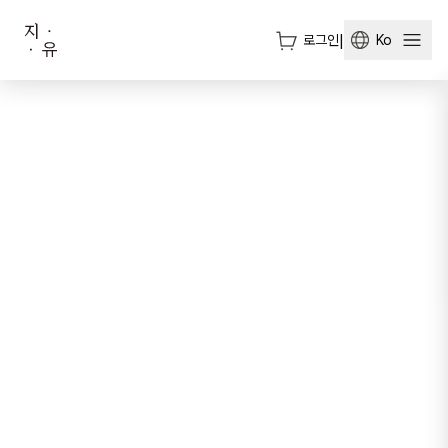
로그인
|
Ko