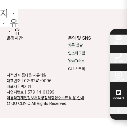
운영시간
문의 및 SNS
카톡 상담
카톡 상담
인스타그램
YouTube
전화 상담
GU 스토리
사적인 아름다움 지유의원
인스타그램
대표번호
|
02-6241-0096
대표자
|
박기범
사업자번호
|
579-14-01399
이용약관
개인정보처리방침
제증명수수료 비용 안내
GU 스토리
© GU CLINIC All Rights Reserved.