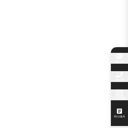
카톡 상담
전화 상담
인스타그램
GU 스토리