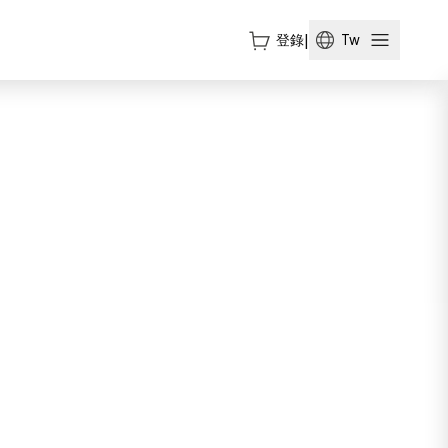
登錄
|
Tw