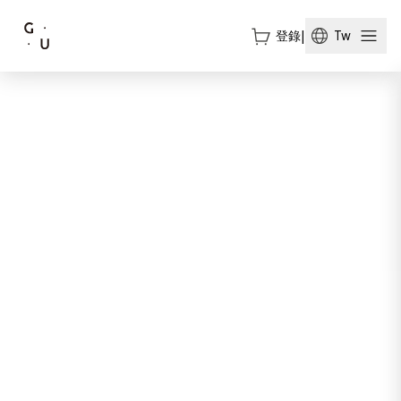
登錄
|
Tw