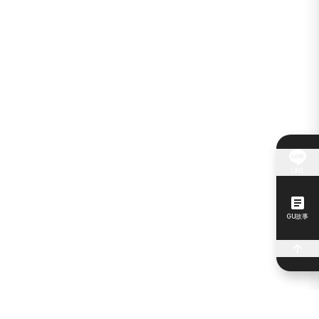
LINE
GU故事