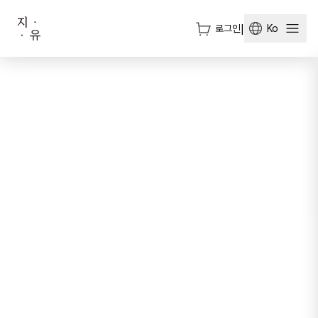
로그인
|
Ko