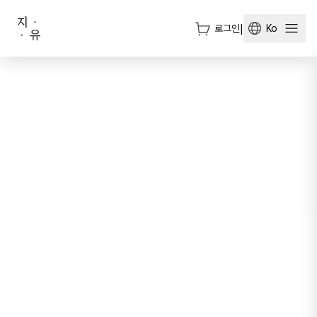
로그인
|
Ko