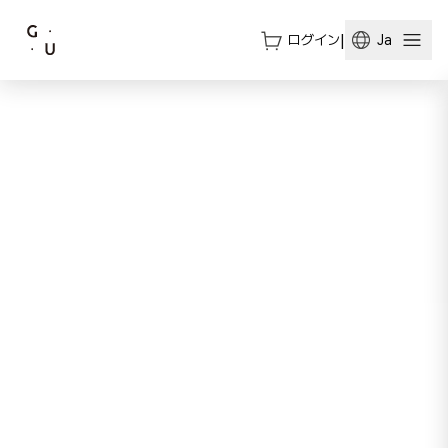
ログイン
|
Ja