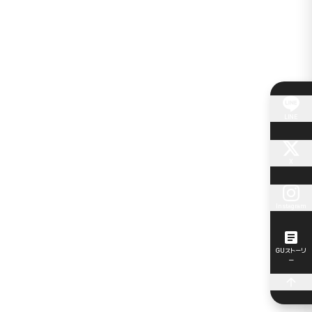
LINE
X
Instagram
GUストーリ
ー