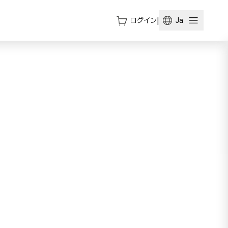
ログイン
|
Ja