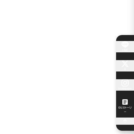
LINE
X
Instagram
GUストーリ
ー