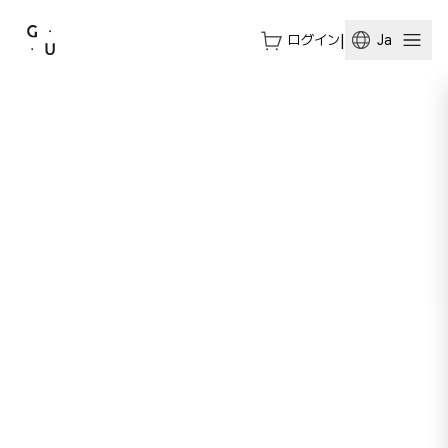
ログイン
|
Ja