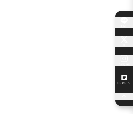
LINE
X
Instagram
GUストーリ
ー