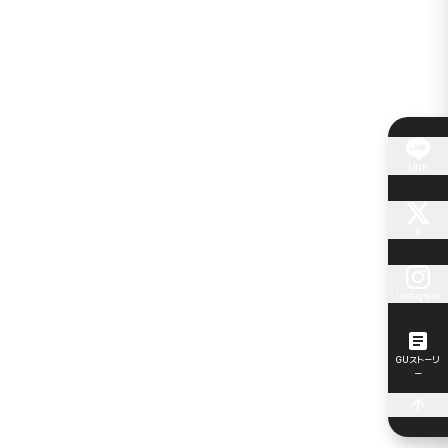
LINE
X
Instagram
GUストーリ
ー