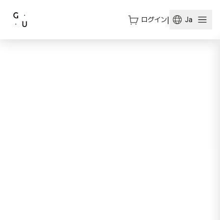
ログイン
|
Ja