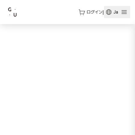
ログイン
|
Ja