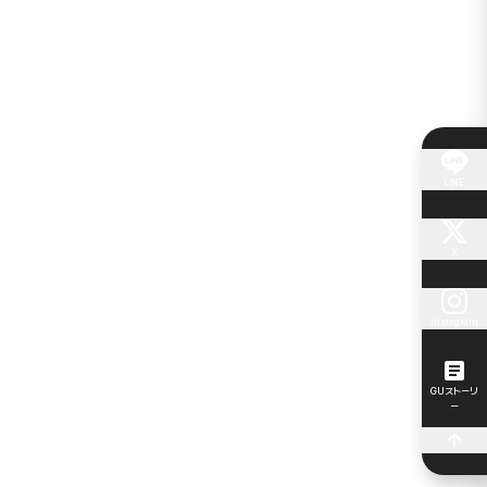
LINE
X
Instagram
GUストーリ
ー