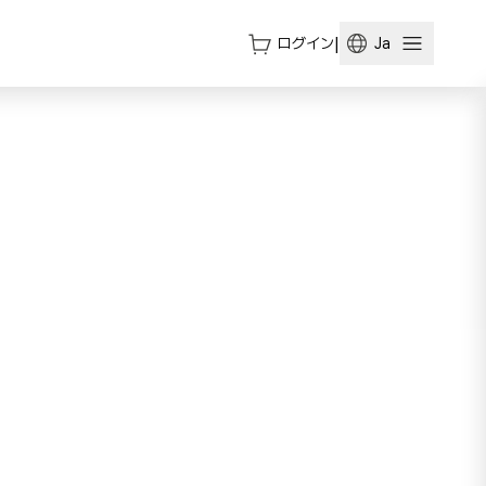
ログイン
|
Ja