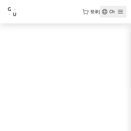
登录
|
Ch