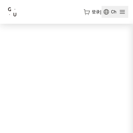
登录
|
Ch