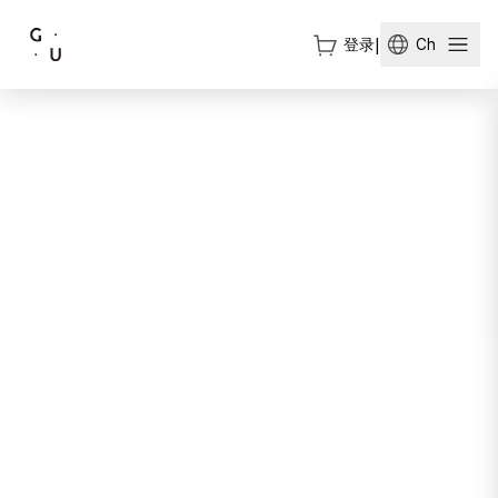
登录
|
Ch