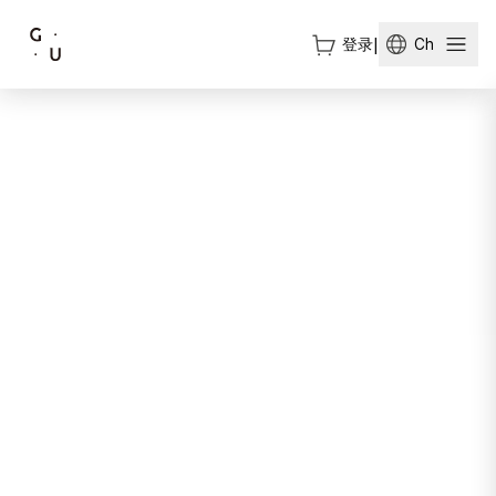
登录
|
Ch