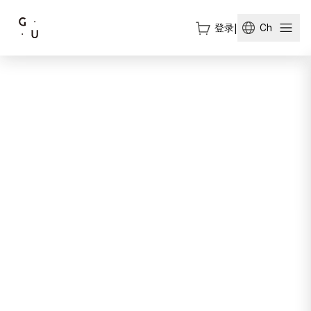
登录
|
Ch