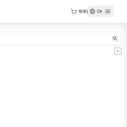
登录
|
Ch