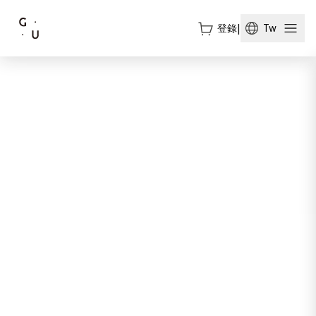
登錄
|
Tw