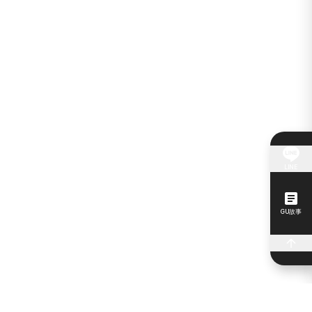
LINE
GU故事