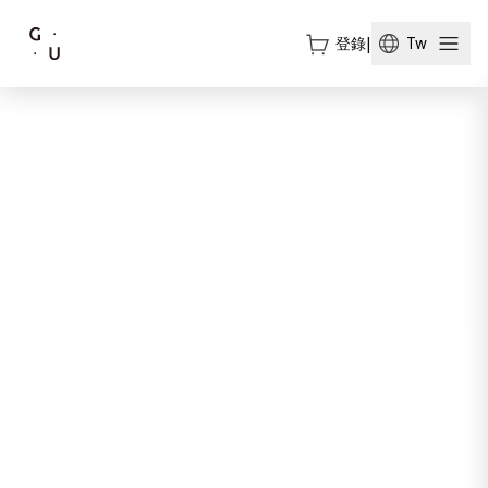
登錄
|
Tw