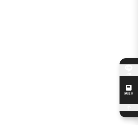
LINE
GU故事