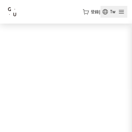
登錄
|
Tw