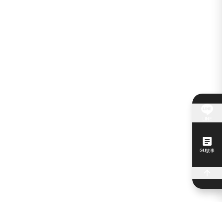
LINE
GU故事