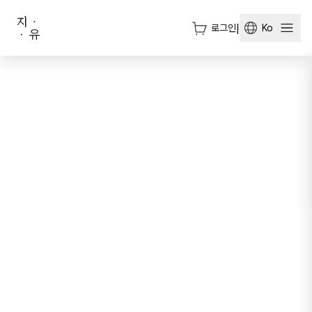
로그인
|
Ko