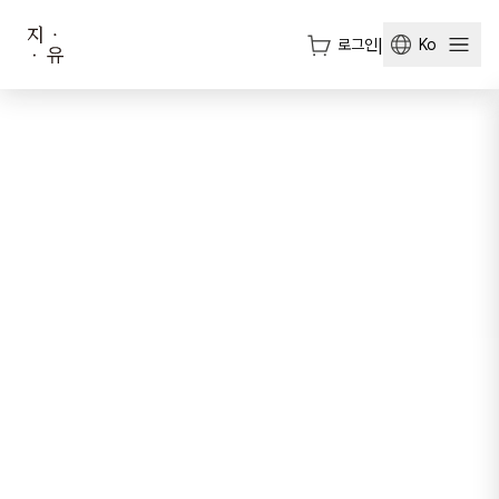
로그인
|
Ko