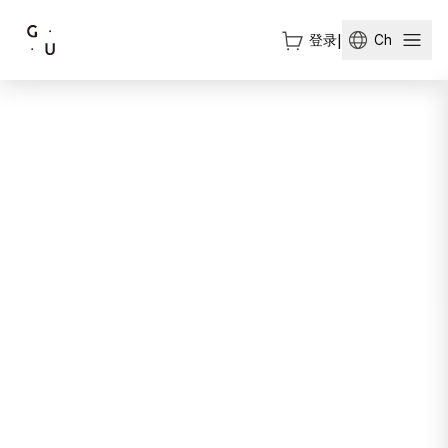
登录
|
Ch