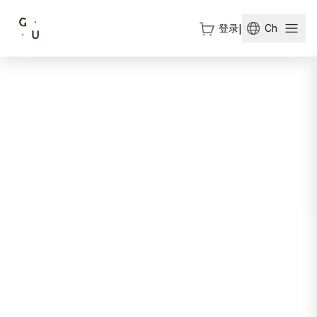
登录
|
Ch